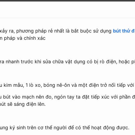
 xảy ra, phương pháp rẻ nhất là bắt buộc sử dụng
bút thử đ
n pháp và chính xác
ra nhanh trước khi sửa chữa vật dụng có bị rò điện, hoặc 
 kim mẫu, 1 lò xo, bóng nê-ôn và một điện trở nối tiếp vớ
ầu bút vào mạch nên đo, ngón tay ta đặt tiếp xúc với phần 
út sẽ sáng điện lên.
ung ký sinh trên cơ thể người để có thể hoạt động được.