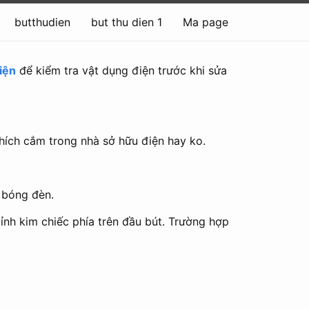
butthudien
but thu dien 1
Ma page
iện
để kiểm tra vật dụng điện trước khi sửa
phích cắm trong nhà sở hữu điện hay ko.
i bóng đèn.
đỉnh kim chiếc phía trên đầu bút. Trường hợp