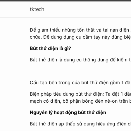
tktech
Để giảm thiểu những tổn thất và tai nạn điện
chữa. Để dùng dụng cụ cầm tay này đúng biệ
Bút thử điện là gì?
Bút thử điện là dụng cụ thông dụng để kiểm t
Cấu tạo bên trong của bút thử điện gồm 1 đầu
Biện pháp tiêu dùng bút thử điện: Ta đặt 1 đ
mạch có điện, bộ phận bóng đèn nê-on trên b
Nguyên lý hoạt động bút thử điện
Bút thử điện áp thấp sử dụng hiệu ứng điện d