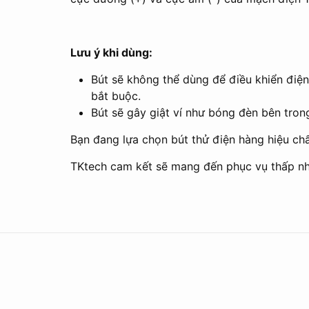
Lưu ý khi dùng:
Bút sẽ không thể dùng để điều khiển điệ
bắt buộc.
Bút sẽ gây giật ví như bóng đèn bên tron
Bạn đang lựa chọn bút thử điện hàng hiệu chấ
TKtech cam kết sẽ mang đến phục vụ thấp nh