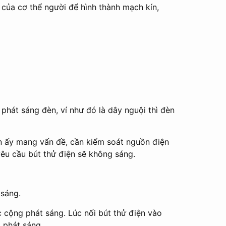
 của cơ thể người để hình thành mạch kín,
 phát sáng đèn, ví như đó là dây nguội thì đèn
ện ấy mang vấn đề, cần kiểm soát nguồn điện
yêu cầu bút thử điện sẽ không sáng.
 sáng.
 cộng phát sáng. Lúc nối bút thử điện vào
 phát sáng.