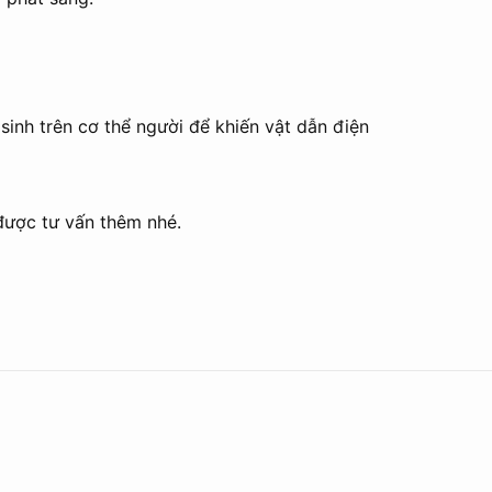
sinh trên cơ thể người để khiến vật dẫn điện
ược tư vấn thêm nhé.