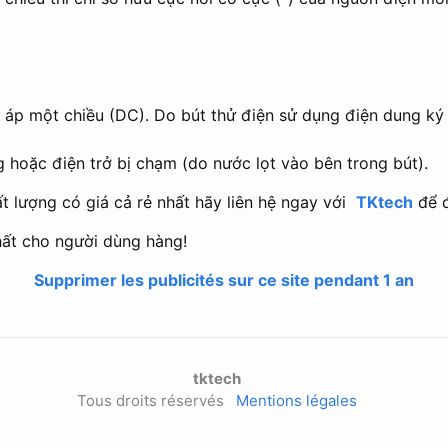
n áp một chiều (DC). Do bút thử điện sử dụng điện dung ký 
g hoặc điện trở bị chạm (do nước lọt vào bên trong bút).
t lượng có giá cả rẻ nhất hãy liên hệ ngay với
TKtech
để đ
ất cho người dùng hàng!
Supprimer les publicités sur ce site pendant 1 an
tktech
Tous droits réservés
Mentions légales